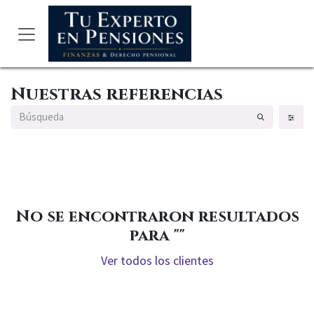
Ir al contenido
Nuestras referencias
No se encontraron resultados
para "
"
Ver todos los clientes